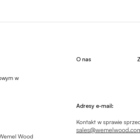
O nas
rowym w
Adresy e-mail:
Kontakt w sprawie sprzed
sales@wemelwood.co
 Wemel Wood