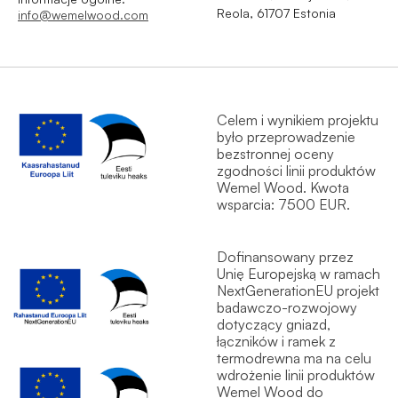
Reola, 61707 Estonia
info@wemelwood.com
Celem i wynikiem projektu
było przeprowadzenie
bezstronnej oceny
zgodności linii produktów
Wemel Wood. Kwota
wsparcia: 7500 EUR.
Dofinansowany przez
Unię Europejską w ramach
NextGenerationEU projekt
badawczo-rozwojowy
dotyczący gniazd,
łączników i ramek z
termodrewna ma na celu
wdrożenie linii produktów
Wemel Wood do