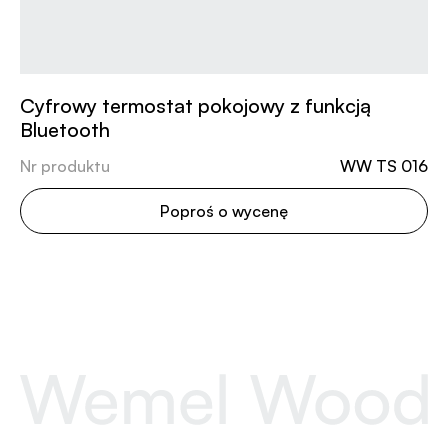
Cyfrowy termostat pokojowy z funkcją
Bluetooth
Nr produktu
WW TS 016
Poproś o wycenę