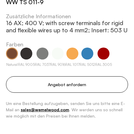
WW TS 011-9
Zusätzliche Informationen
16 AX; 400 V; with screw terminals for rigid
and flexible wires up to 4 mm2; Insert: 503 U
Farben
Natural
RAL 9005
RAL 7037
RAL 9016
RAL 1017
RAL 5012
RAL 3005
Angebot anfordern
Um eine Bestellung aufzugeben, senden Sie uns bitte eine E-
Mail an
sales@wemelwood.com
. Wir werden uns so schnell
wie möglich mit den Preisen bei Ihnen melden.