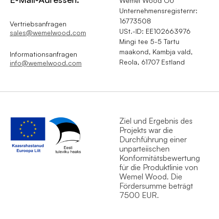
Wemel Wood OÜ
Unternehmensregisternr:
16773508
Vertriebsanfragen
USt.-ID: EE102663976
sales@wemelwood.com
Mingi tee 5-5 Tartu
maakond, Kambja vald,
Informationsanfragen
Reola, 61707 Estland
info@wemelwood.com
Ziel und Ergebnis des
Projekts war die
Durchführung einer
unparteiischen
Konformitätsbewertung
für die Produktlinie von
Wemel Wood. Die
Fördersumme beträgt
7500 EUR.