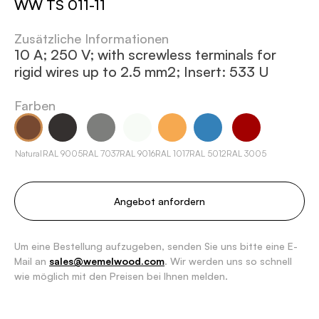
WW TS 011-11
Zusätzliche Informationen
10 A; 250 V; with screwless terminals for
rigid wires up to 2.5 mm2; Insert: 533 U
Farben
Natural
RAL 9005
RAL 7037
RAL 9016
RAL 1017
RAL 5012
RAL 3005
Angebot anfordern
Um eine Bestellung aufzugeben, senden Sie uns bitte eine E-
Mail an
sales@wemelwood.com
. Wir werden uns so schnell
wie möglich mit den Preisen bei Ihnen melden.