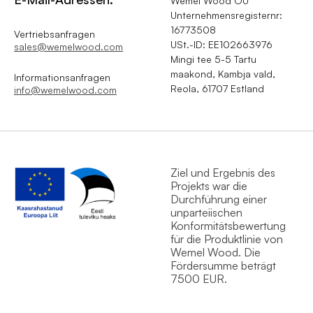
Wemel Wood OÜ
Unternehmensregisternr:
16773508
Vertriebsanfragen
USt.-ID: EE102663976
sales@wemelwood.com
Mingi tee 5-5 Tartu
maakond, Kambja vald,
Informationsanfragen
Reola, 61707 Estland
info@wemelwood.com
Ziel und Ergebnis des
Projekts war die
Durchführung einer
unparteiischen
Konformitätsbewertung
für die Produktlinie von
Wemel Wood. Die
Fördersumme beträgt
7500 EUR.