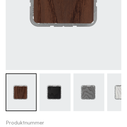
Produktnummer