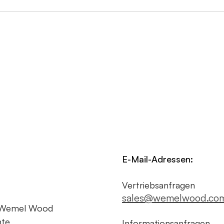
E-Mail-Adressen:
Vertriebsanfragen
sales@wemelwood.co
 Wemel Wood
hte
Informationsanfragen