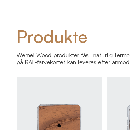
Produkte
Wemel Wood produkter fås i naturlig termobr
på RAL-farvekortet kan leveres efter anmod