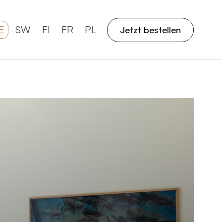
E
SW
FI
FR
PL
Jetzt bestellen