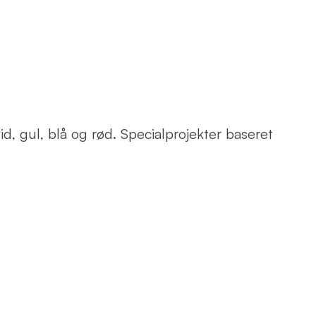
d, gul, blå og rød. Specialprojekter baseret