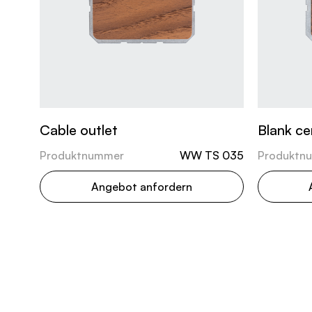
Cable outlet
Blank ce
Produktnummer
WW TS 035
Produktn
Angebot anfordern