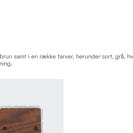
un samt i en række farver, herunder sort, grå, hvi
ning.