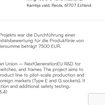
Kambja vald, Reola, 61707 Estland
Projekts war die Durchführung einer
itätsbewertung für die Produktlinie von
dersumme beträgt 7500 EUR.
an Union – NextGenerationEU R&D for
witches, and frames The project aims to
duct line to pilot-scale production and
foreign markets (Type E and G sockets). It
tion and additional safety testing.
3.41