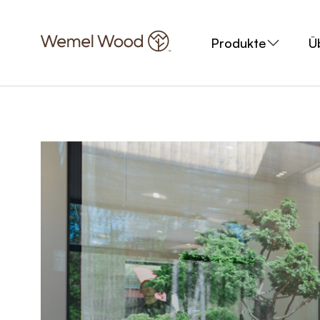
Produkte
Ü