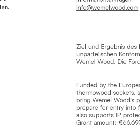
ten.
info@wemelwood.com
Ziel und Ergebnis des 
unparteiischen Konform
Wemel Wood. Die För
Funded by the Europe
thermowood sockets, s
bring Wemel Wood’s pro
prepare for entry into 
also supports IP protec
Grant amount: €66,69