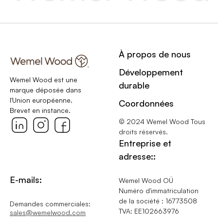
À propos de nous
Développement
Wemel Wood est une
durable
marque déposée dans
l'Union européenne.
Coordonnées
Brevet en instance.
© 2024 Wemel Wood Tous
droits réservés.
Entreprise et
adresse::
E-mails:
Wemel Wood OÜ
Numéro d'immatriculation
de la société : 16773508
Demandes commerciales:
TVA: EE102663976
sales@wemelwood.com